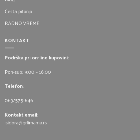
Česta pitanja
RADNO VREME
KONTAKT
Podrška pri on-line kupovini:
Pon-sub: 9:00 – 16:00
Telefon
:
063/575-646
Kontakt email:
isidora@grlimama.rs