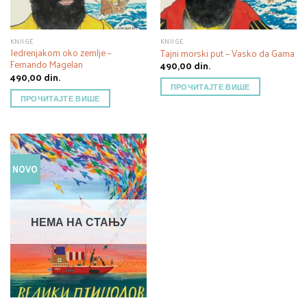
KNJIGE
KNJIGE
Jedrenjakom oko zemlje –
Tajni morski put – Vasko da Gama
Fernando Magelan
490,00
din.
490,00
din.
ПРОЧИТАЈТЕ ВИШЕ
ПРОЧИТАЈТЕ ВИШЕ
NOVO
НЕМА НА СТАЊУ