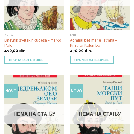
KNJIGE
KNJIGE
Dnevnik svetskih čudesa – Marko
Admiral bez mane i straha –
Polo
Kristifor Kolumbo
490,00
din.
490,00
din.
ПРОЧИТАЈТЕ ВИШЕ
ПРОЧИТАЈТЕ ВИШЕ
NOVO
NOVO
НЕМА НА СТАЊУ
НЕМА НА СТАЊУ