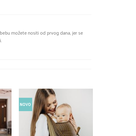
 bebu možete nositi od prvog dana, jer se
.
NOVO
USKORO