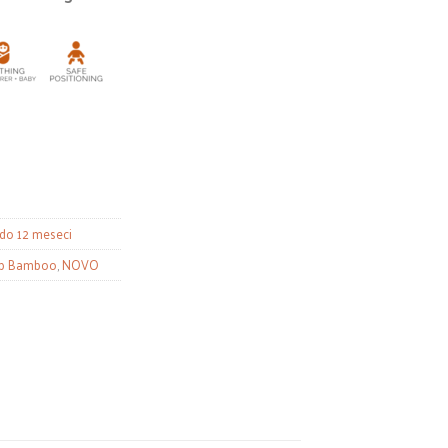
 do 12 meseci
p Bamboo
,
NOVO