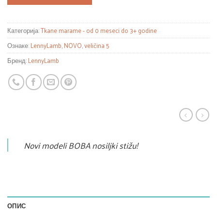
Категорија:
Tkane marame - od 0 meseci do 3+ godine
Ознаке:
LennyLamb
,
NOVO
,
veličina 5
Бренд:
LennyLamb
Novi modeli BOBA nosiljki stižu!
ОПИС