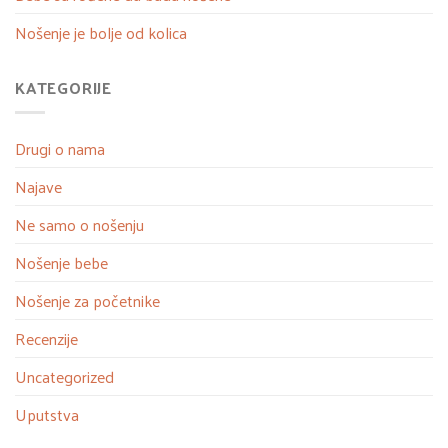
Nošenje je bolje od kolica
KATEGORIJE
Drugi o nama
Najave
Ne samo o nošenju
Nošenje bebe
Nošenje za početnike
Recenzije
Uncategorized
Uputstva