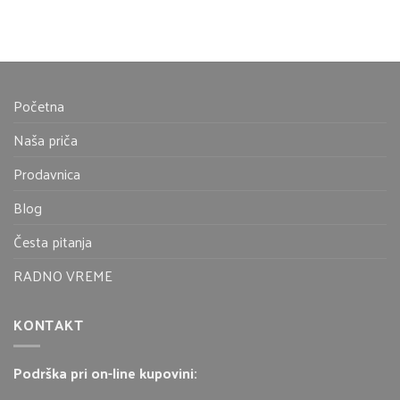
Početna
Naša priča
Prodavnica
Blog
Česta pitanja
RADNO VREME
KONTAKT
Podrška pri on-line kupovini: