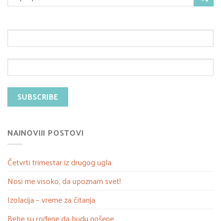
NAJNOVIJI POSTOVI
Četvrti trimestar iz drugog ugla
Nosi me visoko, da upoznam svet!
Izolacija – vreme za čitanja
Bebe su rođene da budu nošene