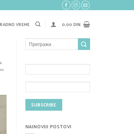
RADNO VREME
0,00
DIN.
a
a
rvu
NAJNOVIJI POSTOVI