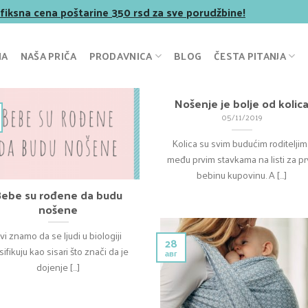
 fiksna cena poštarine 350 rsd za sve porudžbine!
NA
NAŠA PRIČA
PRODAVNICA
BLOG
ČESTA PITANJA
Nošenje je bolje od kolic
05/11/2019
Kolica su svim budućim roditeljim
među prvim stavkama na listi za p
bebinu kupovinu. A [...]
Bebe su rođene da budu
nošene
vi znamo da se ljudi u biologiji
28
sifikuju kao sisari što znači da je
авг
dojenje [...]