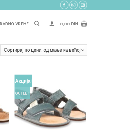
RADNO VREME
0,00
DIN.
Акција!
OUTLET