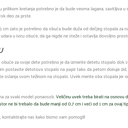
prilikom kretanja potrebno je da bude veoma lagana, savitljiva u
rok deo za prste.
 cm zato je potrebno da obuća bude duža od dečjeg stopala za najm
dara u ivicu obuće, da ga nigde ne steže i ostavlja dovoljno prosto
U
inu obuće za svoje dete potrebno je da izmerite detetu stopalo dok st
atim postavite detotovo stopalo na papir tako da petom doiruje zid, 
e oslanja svom težinom na stopalo. Uvek merite oba stopala jer on
ina za svaki model ponaosob.
Veličinu uvek treba birati na osnovu 
tor ne bi trebalo da bude manji od 0,7 cm i veći od 1 cm za ovaj ti
, kontaktirajte nas kako bismo vam pomogli!