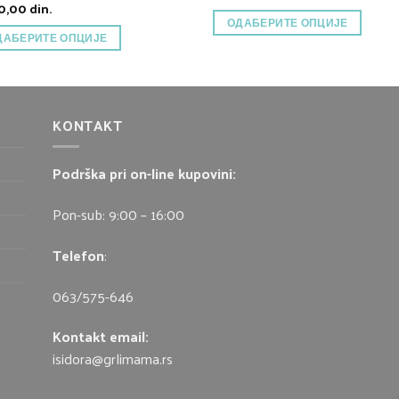
50,00
din.
ОДАБЕРИТЕ ОПЦИЈЕ
ДАБЕРИТЕ ОПЦИЈЕ
KONTAKT
Podrška pri on-line kupovini:
Pon-sub: 9:00 – 16:00
Telefon
:
063/575-646
Kontakt email:
isidora@grlimama.rs