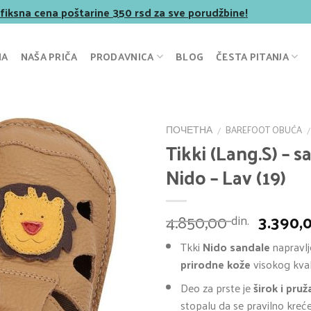
 fiksna cena poštarine 350 rsd za sve porudžbine!
NA
NAŠA PRIČA
PRODAVNICA
BLOG
ČESTA PITANJA
ПОЧЕТНА
BAREFOOT OBUĆA
/
/
Tikki (Lang.S) – s
Nido – Lav (19)
Ориги
4.850,00
3.390,
din.
цена
Tkki
Nido sandale
napravl
је
prirodne kože
visokog kval
била:
4.850,0
Deo za prste je
širok i pru
stopalu da se pravilno kreće 