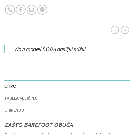
Novi modeli BOBA nosiljki stižu!
ОПИС
TABELA VELIČINA
O BRENDU
ZAŠTO BAREFOOT OBUĆA