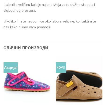
Izaberite veličinu koja je najpribližnija zbiru dužine stopala i
slobodnog prostora.
Ukoliko imate nedoumice oko izbora veličine, kontaktirajte
nas kako bismo vam pomogli!
СЛИЧНИ ПРОИЗВОДИ
Акција!
NOVO