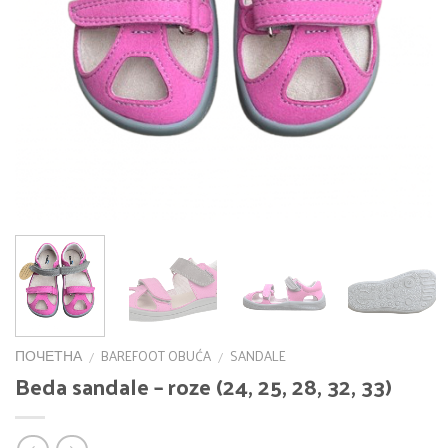
ПОЧЕТНА
BAREFOOT OBUĆA
SANDALE
/
/
Beda sandale – roze (24, 25, 28, 32, 33)