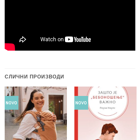
СЛИЧНИ ПРОИЗВОДИ
NOVO
NOVO