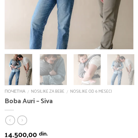
ПОЧЕТНА
NOSILJKE ZA BEBE
NOSILJKE OD 6 MESECI
/
/
Boba Auri – Siva
14.500,00
din.