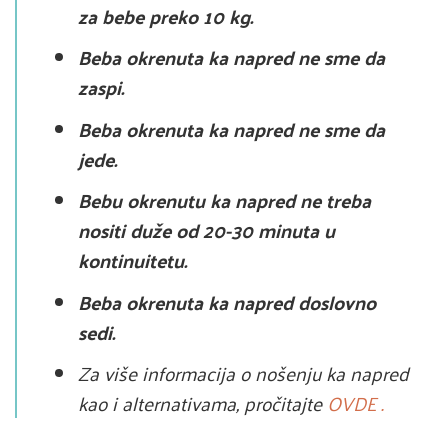
za bebe preko 10 kg.
Beba okrenuta ka napred ne sme da
zaspi.
Beba okrenuta ka napred ne sme da
jede.
Bebu okrenutu ka napred ne treba
nositi duže od 20-30 minuta u
kontinuitetu.
Beba okrenuta ka napred doslovno
sedi.
Za više informacija o nošenju ka napred
kao i alternativama, pročitajte
OVDE .