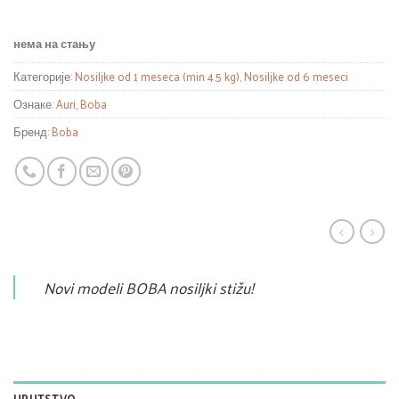
нема на стању
Категорије:
Nosiljke od 1 meseca (min 4.5 kg)
,
Nosiljke od 6 meseci
Ознаке:
Auri
,
Boba
Бренд:
Boba
Novi modeli BOBA nosiljki stižu!
UPUTSTVO