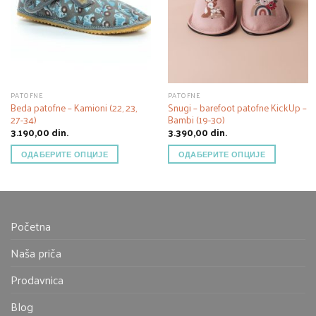
PATOFNE
PATOFNE
Beda patofne – Kamioni (22, 23,
Snugi – barefoot patofne KickUp –
27-34)
Bambi (19-30)
3.190,00
din.
3.390,00
din.
ОДАБЕРИТЕ ОПЦИЈЕ
ОДАБЕРИТЕ ОПЦИЈЕ
Početna
Naša priča
Prodavnica
Blog