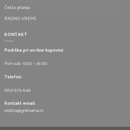
Česta pitanja
RADNO VREME
KONTAKT
Podrška pri on-line kupovini:
Pon-sub: 9:00 – 16:00
Telefon
:
063/575-646
Kontakt email:
isidora@grlimama.rs