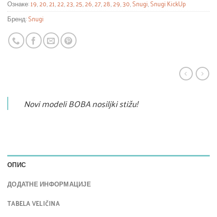
Ознаке:
19
,
20
,
21
,
22
,
23
,
25
,
26
,
27
,
28
,
29
,
30
,
Snugi
,
Snugi KickUp
Бренд:
Snugi
Novi modeli BOBA nosiljki stižu!
ОПИС
ДОДАТНЕ ИНФОРМАЦИЈЕ
TABELA VELIČINA