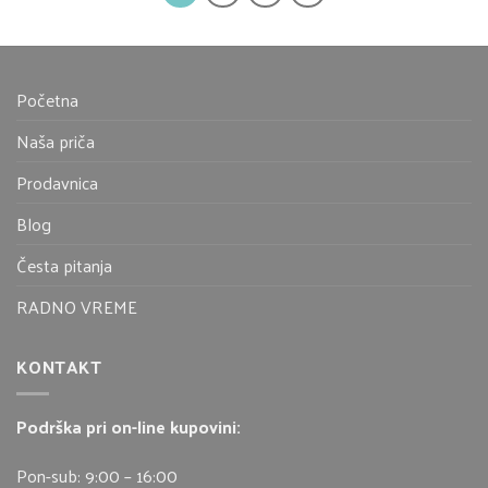
Početna
Naša priča
Prodavnica
Blog
Česta pitanja
RADNO VREME
KONTAKT
Podrška pri on-line kupovini:
Pon-sub: 9:00 – 16:00