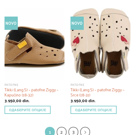
NOVO
NOVO
PATOFNE
PATOFNE
Tikki (Lang.S) – patofne Ziggy –
Tikki (Lang.S) – patofne Ziggy –
Kapućino (18-32)
Srce (18-31)
3.950,00
din.
3.950,00
din.
ОДАБЕРИТЕ ОПЦИЈЕ
ОДАБЕРИТЕ ОПЦИЈЕ
1
2
3