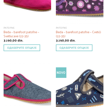
PATOFNE
PATOFNE
Beda – barefoot patofne –
Beda – barefoot patofne – Cvetići
Svetlucave (22-35)
(22-35)
3.190,00
din.
3.190,00
din.
ОДАБЕРИТЕ ОПЦИЈЕ
ОДАБЕРИТЕ ОПЦИЈЕ
NOVO