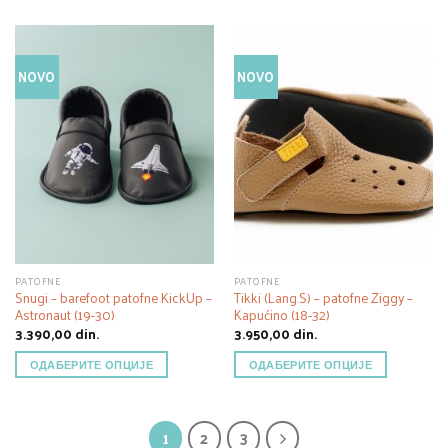
NOVO
NOVO
PATOFNE
PATOFNE
Snugi – barefoot patofne KickUp –
Tikki (Lang.S) – patofne Ziggy –
Astronaut (19-30)
Kapućino (18-32)
3.390,00
din.
3.950,00
din.
ОДАБЕРИТЕ ОПЦИЈЕ
ОДАБЕРИТЕ ОПЦИЈЕ
1
2
3