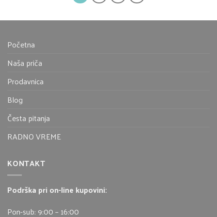
Početna
Naša priča
Prodavnica
Blog
Česta pitanja
RADNO VREME
KONTAKT
Podrška pri on-line kupovini:
Pon-sub: 9:00 – 16:00