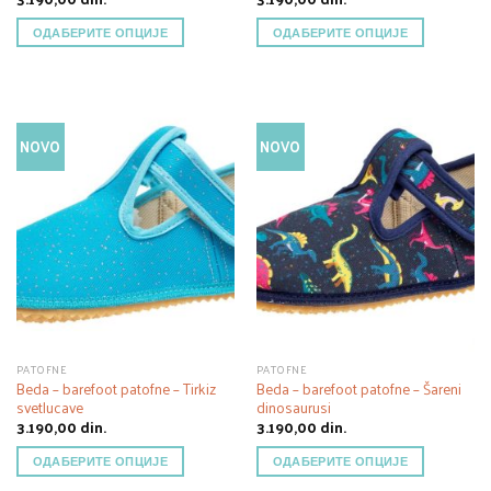
ОДАБЕРИТЕ ОПЦИЈЕ
ОДАБЕРИТЕ ОПЦИЈЕ
NOVO
NOVO
PATOFNE
PATOFNE
Beda – barefoot patofne – Tirkiz
Beda – barefoot patofne – Šareni
svetlucave
dinosaurusi
3.190,00
din.
3.190,00
din.
ОДАБЕРИТЕ ОПЦИЈЕ
ОДАБЕРИТЕ ОПЦИЈЕ