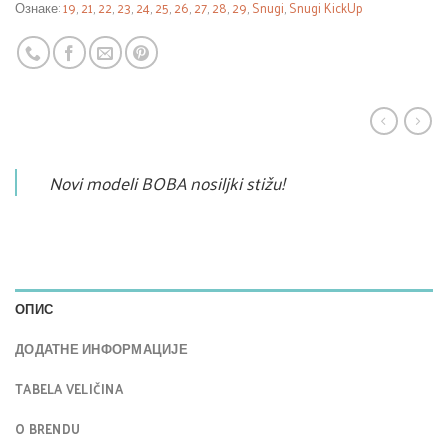
Ознаке:
19
,
21
,
22
,
23
,
24
,
25
,
26
,
27
,
28
,
29
,
Snugi
,
Snugi KickUp
Novi modeli BOBA nosiljki stižu!
ОПИС
ДОДАТНЕ ИНФОРМАЦИЈЕ
TABELA VELIČINA
O BRENDU