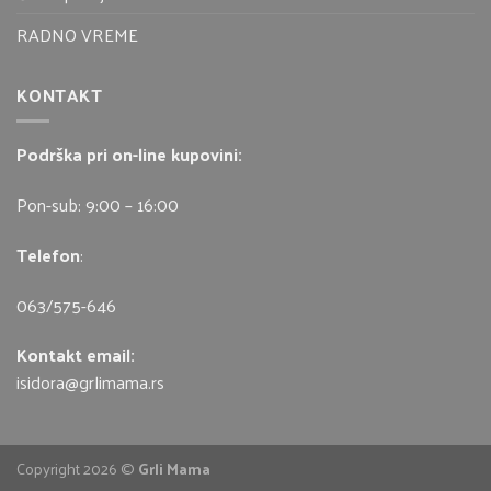
RADNO VREME
KONTAKT
Podrška pri on-line kupovini:
Pon-sub: 9:00 – 16:00
Telefon
:
063/575-646
Kontakt email:
isidora@grlimama.rs
Copyright 2026 ©
Grli Mama