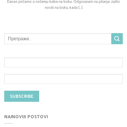
Danas pričamo o nošenju bebe na boku. Odgovaram na pitanja: zašto
nositi na boku, kada [...]
NAJNOVIJI POSTOVI