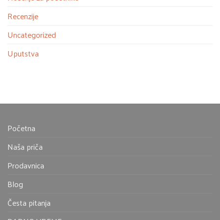
Recenzije
Uncategorized
Uputstva
Početna
Naša priča
Prodavnica
Blog
Česta pitanja